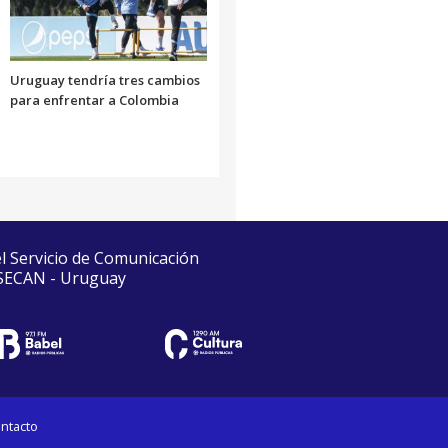
Uruguay tendría tres cambios
para enfrentar a Colombia
el Servicio de Comunicación
 SECAN - Uruguay
ntacto