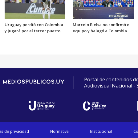
Uruguay perdió con Colombia
Marcelo Bielsa no confirmó el
y jugará por el tercer puesto
equipo y halagó a Colombia
Portal de contenidos d
Audiovisual Nacional -
cas de privacidad
Normativa
Institucional
Co