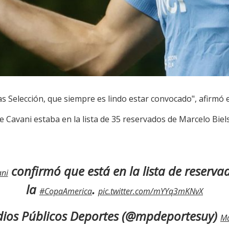
as Selección, que siempre es lindo estar convocado", afirmó e
 Cavani estaba en la lista de 35 reservados de Marcelo Biels
confirmó que está en la lista de reserv
ni
la
.
#CopaAmerica
pic.twitter.com/mYYq3mKNvX
ios Públicos Deportes (@mpdeportesuy)
Ma