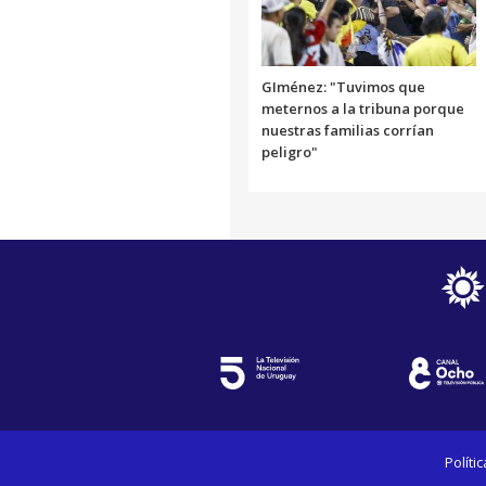
GIménez: "Tuvimos que
meternos a la tribuna porque
nuestras familias corrían
peligro"
Políti