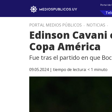
Portal de
Tel
PORTAL MEDIOS PÚBLICOS
.
NOTICIAS
.
Edinson Cavani 
Copa América
Fue tras el partido en que B
09.05.2024 |
tiempo de lectura:
< 1
minuto