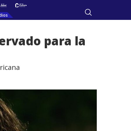
dios
ervado para la
ricana