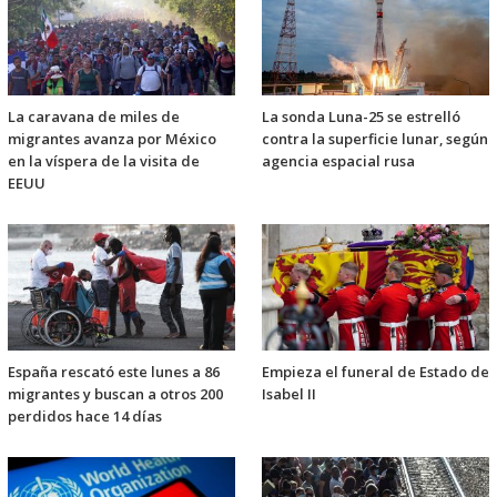
La caravana de miles de
La sonda Luna-25 se estrelló
migrantes avanza por México
contra la superficie lunar, según
en la víspera de la visita de
agencia espacial rusa
EEUU
España rescató este lunes a 86
Empieza el funeral de Estado de
migrantes y buscan a otros 200
Isabel II
perdidos hace 14 días