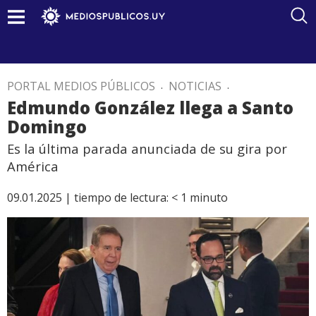
PORTAL MEDIOS PÚBLICOS
.
NOTICIAS
.
Edmundo González llega a Santo
Domingo
Es la última parada anunciada de su gira por
América
09.01.2025 |
tiempo de lectura:
< 1
minuto