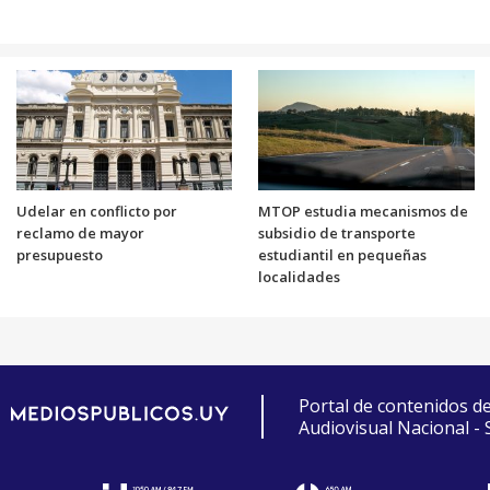
Udelar en conflicto por
MTOP estudia mecanismos de
reclamo de mayor
subsidio de transporte
presupuesto
estudiantil en pequeñas
localidades
Portal de contenidos d
Audiovisual Nacional -