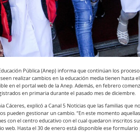
Educación Pública (Anep) informa que continúan los procesos
deseen realizar cambios en la educación media tienen hasta e
ble en el portal web de la Anep. Además, en febrero comenza
gistrados en primaria durante el pasado mes de diciembre.
nia Cáceres, explicó a Canal 5 Noticias que las familias que 
jos pueden gestionar un cambio. “En este momento aquellas 
con el centro educativo con el cual quedaron inscritos sus 
o web. Hasta el 30 de enero está disponible ese formulario 