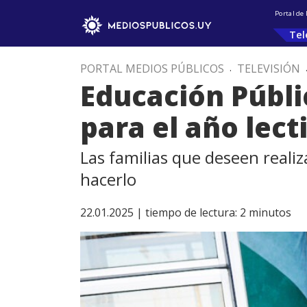
Portal de
Tel
PORTAL MEDIOS PÚBLICOS
.
TELEVISIÓN
Educación Públic
para el año lect
Las familias que deseen reali
hacerlo
22.01.2025 |
tiempo de lectura:
2
minutos