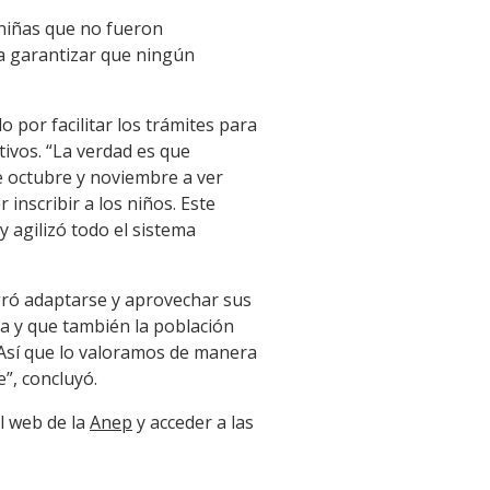
 niñas que no fueron
sca garantizar que ningún
 por facilitar los trámites para
tivos. “La verdad es que
 octubre y noviembre a ver
 inscribir a los niños. Este
y agilizó todo el sistema
gró adaptarse y aprovechar sus
a y que también la población
 Así que lo valoramos de manera
”, concluyó.
al web de la
Anep
y acceder a las