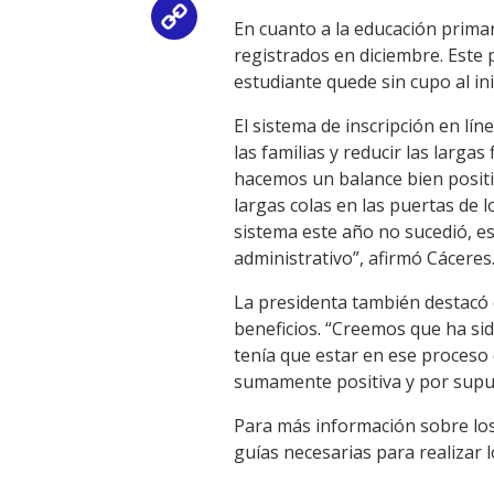
Copy
En cuanto a la educación primar
registrados en diciembre. Este p
Link
estudiante quede sin cupo al ini
El sistema de inscripción en lí
las familias y reducir las larga
hacemos un balance bien posit
largas colas en las puertas de l
sistema este año no sucedió, es
administrativo”, afirmó Cáceres
La presidenta también destacó 
beneficios. “Creemos que ha si
tenía que estar en ese proceso
sumamente positiva y por supu
Para más información sobre los 
guías necesarias para realizar l