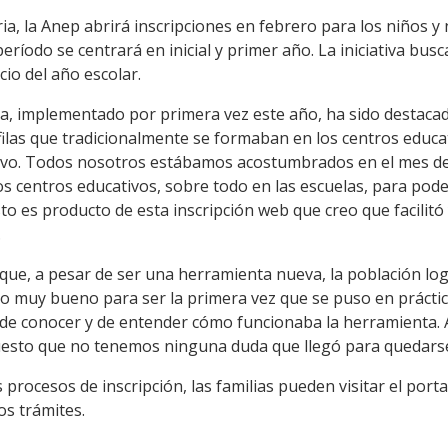
ia, la Anep abrirá inscripciones en febrero para los niños y
eríodo se centrará en inicial y primer año. La iniciativa bu
cio del año escolar.
nea, implementado por primera vez este año, ha sido destacado
s filas que tradicionalmente se formaban en los centros educa
ivo. Todos nosotros estábamos acostumbrados en el mes de
os centros educativos, sobre todo en las escuelas, para poder
to es producto de esta inscripción web que creo que facilitó 
.
que, a pesar de ser una herramienta nueva, la población lo
do muy bueno para ser la primera vez que se puso en práctic
 de conocer y de entender cómo funcionaba la herramienta.
esto que no tenemos ninguna duda que llegó para quedarse
procesos de inscripción, las familias pueden visitar el port
os trámites.