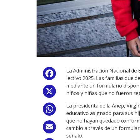
La Administración Nacional de 
Facebook
lectivo 2025. Las familias que 
mediante un formulario disponi
X
niños y niñas que no fueron re
La presidenta de la Anep, Virgi
WhatsApp
educativo asignado para sus hi
que no hayan quedado conformes 
Email
cambio a través de un formulari
señaló.