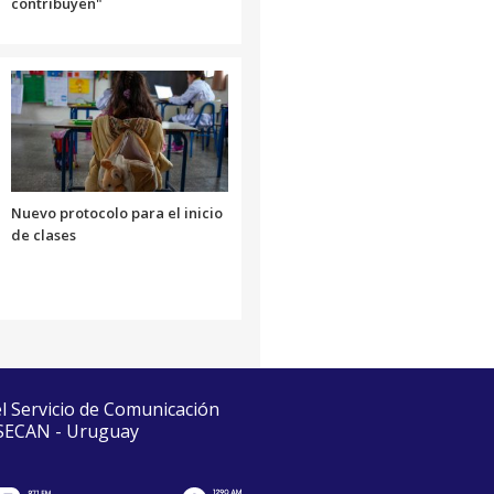
contribuyen"
Nuevo protocolo para el inicio
de clases
el Servicio de Comunicación
 SECAN - Uruguay