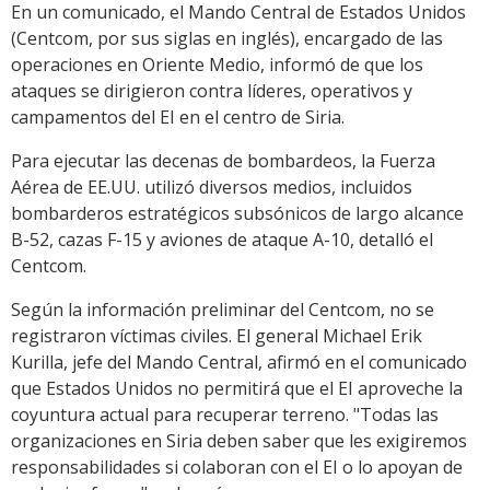
En un comunicado, el Mando Central de Estados Unidos
(Centcom, por sus siglas en inglés), encargado de las
operaciones en Oriente Medio, informó de que los
ataques se dirigieron contra líderes, operativos y
campamentos del EI en el centro de Siria.
Para ejecutar las decenas de bombardeos, la Fuerza
Aérea de EE.UU. utilizó diversos medios, incluidos
bombarderos estratégicos subsónicos de largo alcance
B-52, cazas F-15 y aviones de ataque A-10, detalló el
Centcom.
Según la información preliminar del Centcom, no se
registraron víctimas civiles. El general Michael Erik
Kurilla, jefe del Mando Central, afirmó en el comunicado
que Estados Unidos no permitirá que el EI aproveche la
coyuntura actual para recuperar terreno. "Todas las
organizaciones en Siria deben saber que les exigiremos
responsabilidades si colaboran con el EI o lo apoyan de