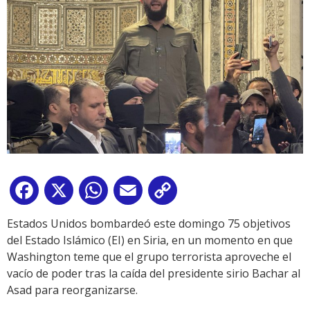
Facebook
X
WhatsApp
Email
Copy
Link
Estados Unidos bombardeó este domingo 75 objetivos
del Estado Islámico (EI) en Siria, en un momento en que
Washington teme que el grupo terrorista aproveche el
vacío de poder tras la caída del presidente sirio Bachar al
Asad para reorganizarse.