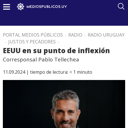
PORTAL MEDIOS PÚBLICOS
.
RADIO
.
RADIO URUGUAY
.
JUSTOS Y PECADORES
.
EEUU en su punto de inflexión
Corresponsal Pablo Tellechea
11.09.2024 |
tiempo de lectura:
< 1
minuto