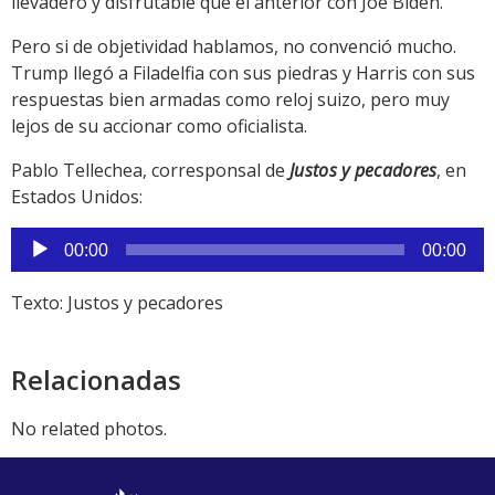
llevadero y disfrutable que el anterior con Joe Biden.
Pero si de objetividad hablamos, no convenció mucho.
Trump llegó a Filadelfia con sus piedras y Harris con sus
respuestas bien armadas como reloj suizo, pero muy
lejos de su accionar como oficialista.
Pablo Tellechea, corresponsal de
Justos y pecadores
, en
Estados Unidos:
Reproductor
00:00
00:00
de
audio
Texto: Justos y pecadores
Relacionadas
No related photos.