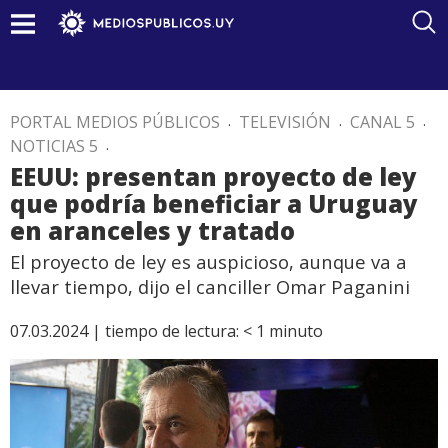
PORTAL MEDIOS PÚBLICOS
.
TELEVISIÓN
.
CANAL 5
.
NOTICIAS 5
.
EEUU: presentan proyecto de ley
que podría beneficiar a Uruguay
en aranceles y tratado
El proyecto de ley es auspicioso, aunque va a
llevar tiempo, dijo el canciller Omar Paganini
07.03.2024 |
tiempo de lectura:
< 1
minuto