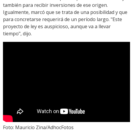
también para recibir inversiones de ese origen.
Igualmente, marcó que se trata de una posibilidad y que
para concretarse requerirá de un período largo. "Este
proyecto de ley es auspicioso, aunque va a llevar
tiempo", dijo.
Foto: Mauricio Zina/AdhocFotos