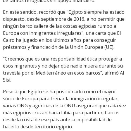
de tantos refugiados sin apoyo financiero.
En este sentido, recordó que "Egipto siempre ha estado
dispuesto, desde septiembre de 2016, a no permitir que
ningún barco saliera de las costas egipcias rumbo a
Europa con inmigrantes irregulares", una carta que El
Cairo ha jugado en los últimos años para conseguir
préstamos y financiación de la Unión Europea (UE).
"Creemos que es una responsabilidad ética proteger a
esos migrantes y no dejar que nadie muera durante su
travesía por el Mediterráneo en esos barcos", afirmó Al
Sisi.
Pese a que Egipto se ha posicionado como el mayor
socio de Europa para frenar la inmigración irregular,
varias ONG y agencias de la ONU aseguran que cada vez
más egipcios cruzan hacia Libia para partir en barcos
desde la costa de ese país ante la imposibilidad de
hacerlo desde territorio egipcio.