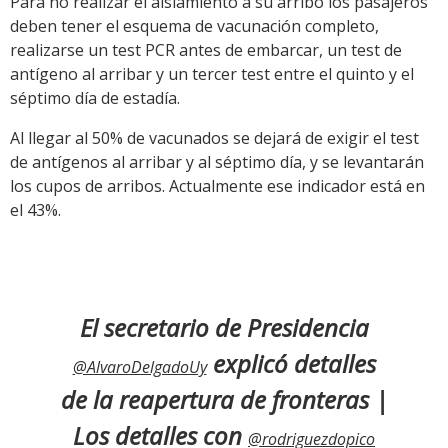
Para no realizar el aislamiento a su arribo los pasajeros
deben tener el esquema de vacunación completo,
realizarse un test PCR antes de embarcar, un test de
antígeno al arribar y un tercer test entre el quinto y el
séptimo día de estadía.
Al llegar al 50% de vacunados se dejará de exigir el test
de antígenos al arribar y al séptimo día, y se levantarán
los cupos de arribos. Actualmente ese indicador está en
el 43%.
El secretario de Presidencia
explicó detalles
@AlvaroDelgadoUy
de la reapertura de fronteras |
Los detalles con
@rodriguezdopico