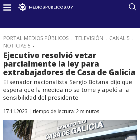
PORTAL MEDIOS PÚBLICOS
.
TELEVISIÓN
.
CANAL 5
.
NOTICIAS 5
.
Ejecutivo resolvió vetar
parcialmente la ley para
extrabajadores de Casa de Galicia
El senador nacionalista Sergio Botana dijo que
espera que la medida no se tome y apeló a la
sensibilidad del presidente
17.11.2023 |
tiempo de lectura:
2
minutos