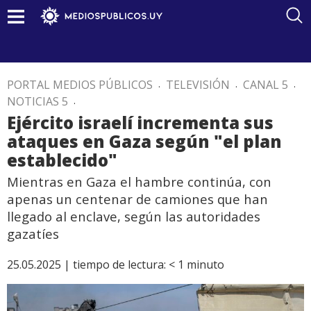
PORTAL MEDIOS PÚBLICOS
.
TELEVISIÓN
.
CANAL 5
.
NOTICIAS 5
.
Ejército israelí incrementa sus
ataques en Gaza según "el plan
establecido"
Mientras en Gaza el hambre continúa, con
apenas un centenar de camiones que han
llegado al enclave, según las autoridades
gazatíes
25.05.2025 |
tiempo de lectura:
< 1
minuto