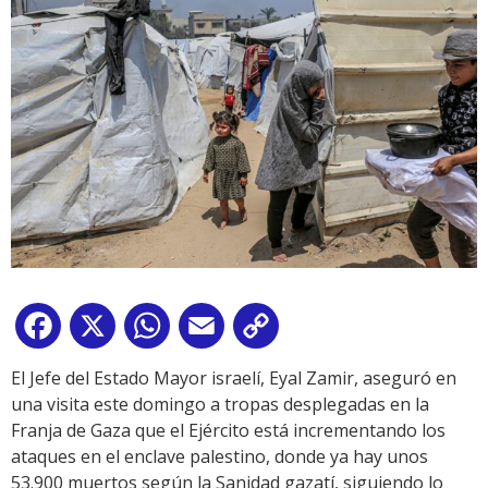
Facebook
X
WhatsApp
Email
Copy
Link
El Jefe del Estado Mayor israelí, Eyal Zamir, aseguró en
una visita este domingo a tropas desplegadas en la
Franja de Gaza que el Ejército está incrementando los
ataques en el enclave palestino, donde ya hay unos
53.900 muertos según la Sanidad gazatí, siguiendo lo