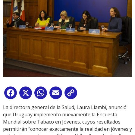
Facebook
X
WhatsApp
Email
Copy
Link
La directora general de la Salud, Laura Llambí, anunció
que Uruguay implementó nuevamente la Encuesta
Mundial sobre Tabaco en Jóvenes, cuyos resultados
permitirán “conocer exactamente la realidad en jóvenes y