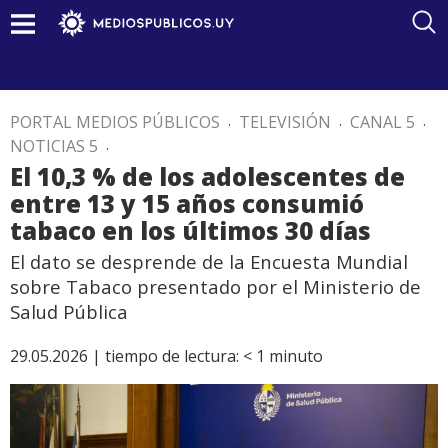
PORTAL MEDIOS PÚBLICOS
.
TELEVISIÓN
.
CANAL 5
.
NOTICIAS 5
.
El 10,3 % de los adolescentes de
entre 13 y 15 años consumió
tabaco en los últimos 30 días
El dato se desprende de la Encuesta Mundial
sobre Tabaco presentado por el Ministerio de
Salud Pública
29.05.2026 |
tiempo de lectura:
< 1
minuto