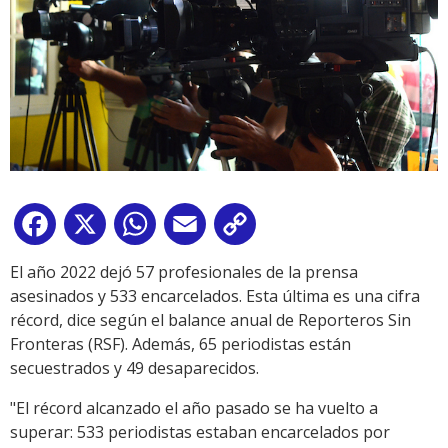
Facebook
X
WhatsApp
Email
Copy
Link
El año 2022 dejó 57 profesionales de la prensa
asesinados y 533 encarcelados. Esta última es una cifra
récord, dice según el balance anual de Reporteros Sin
Fronteras (RSF). Además, 65 periodistas están
secuestrados y 49 desaparecidos.
"El récord alcanzado el año pasado se ha vuelto a
superar: 533 periodistas estaban encarcelados por