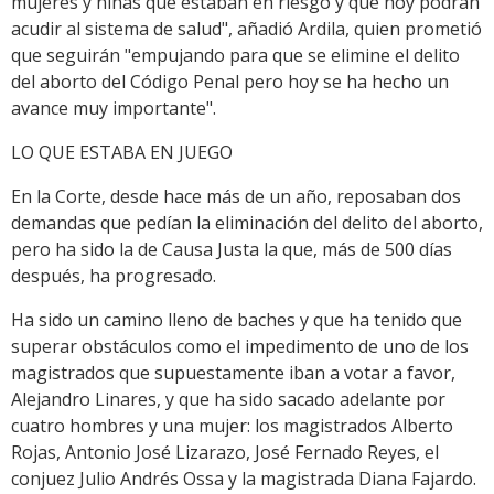
mujeres y niñas que estaban en riesgo y que hoy podrán
acudir al sistema de salud", añadió Ardila, quien prometió
que seguirán "empujando para que se elimine el delito
del aborto del Código Penal pero hoy se ha hecho un
avance muy importante".
LO QUE ESTABA EN JUEGO
En la Corte, desde hace más de un año, reposaban dos
demandas que pedían la eliminación del delito del aborto,
pero ha sido la de Causa Justa la que, más de 500 días
después, ha progresado.
Ha sido un camino lleno de baches y que ha tenido que
superar obstáculos como el impedimento de uno de los
magistrados que supuestamente iban a votar a favor,
Alejandro Linares, y que ha sido sacado adelante por
cuatro hombres y una mujer: los magistrados Alberto
Rojas, Antonio José Lizarazo, José Fernado Reyes, el
conjuez Julio Andrés Ossa y la magistrada Diana Fajardo.