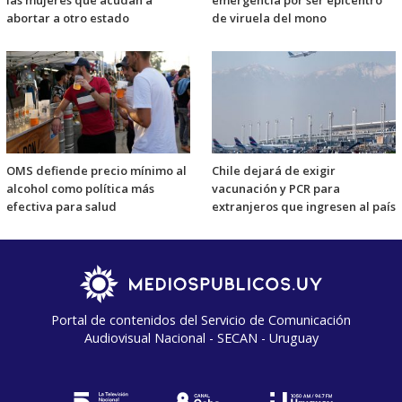
abortar a otro estado
de viruela del mono
OMS defiende precio mínimo al
Chile dejará de exigir
alcohol como política más
vacunación y PCR para
efectiva para salud
extranjeros que ingresen al país
Portal de contenidos del Servicio de Comunicación
Audiovisual Nacional - SECAN - Uruguay