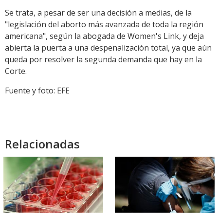
Se trata, a pesar de ser una decisión a medias, de la
"legislación del aborto más avanzada de toda la región
americana", según la abogada de Women's Link, y deja
abierta la puerta a una despenalización total, ya que aún
queda por resolver la segunda demanda que hay en la
Corte.
Fuente y foto: EFE
Relacionadas