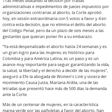
Tras meses dilatando la decisión por trabas
administrativas e impedimentos de jueces impuestos por
organizaciones contrarias al aborto, la Corte aprobó
hoy, en sesión extraordinaria con 5 votos a favor y 4 en
contra esta decisión, que no elimina el delito del aborto
del Código Penal, pero da un plazo de seis meses a las
gestantes que quieran poner fin a su embarazo.
"Ya está despenalizado el aborto hasta 24 semanas y es
un gran logro para las mujeres; es histórico para
Colombia y para América Latina, es un paso y es un
avance muy importante para seguir garantizando la vida,
la salud, la libertad y el derecho a decidir de las mujeres",
aseguró a Efe la abogada de Women's Link y vocera del
movimiento Causa Justa, Mariana Ardila, una de las
letradas que presentó hace más de 500 días la demanda
ante la Corte.
Más de un centenar de mujeres, en la característica
marea verde por las pañoletas a favor del aborto, han