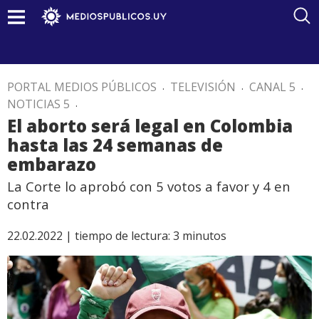
PORTAL MEDIOS PÚBLICOS
.
TELEVISIÓN
.
CANAL 5
.
NOTICIAS 5
.
El aborto será legal en Colombia
hasta las 24 semanas de
embarazo
La Corte lo aprobó con 5 votos a favor y 4 en
contra
22.02.2022 |
tiempo de lectura:
3
minutos