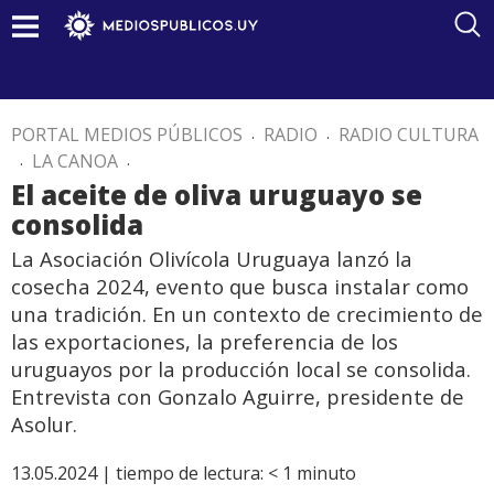
PORTAL MEDIOS PÚBLICOS
.
RADIO
.
RADIO CULTURA
.
LA CANOA
.
El aceite de oliva uruguayo se
consolida
La Asociación Olivícola Uruguaya lanzó la
cosecha 2024, evento que busca instalar como
una tradición. En un contexto de crecimiento de
las exportaciones, la preferencia de los
uruguayos por la producción local se consolida.
Entrevista con Gonzalo Aguirre, presidente de
Asolur.
13.05.2024 |
tiempo de lectura:
< 1
minuto