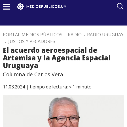
PORTAL MEDIOS PÚBLICOS
.
RADIO
.
RADIO URUGUAY
.
JUSTOS Y PECADORES
.
El acuerdo aeroespacial de
Artemisa y la Agencia Espacial
Uruguaya
Columna de Carlos Vera
11.03.2024 |
tiempo de lectura:
< 1
minuto