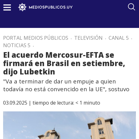
PORTAL MEDIOS PÚBLICOS
.
TELEVISIÓN
.
CANAL 5
.
NOTICIAS 5
.
El acuerdo Mercosur-EFTA se
firmará en Brasil en setiembre,
dijo Lubetkin
"Va a terminar de dar un empuje a quien
todavía no está convencido en la UE", sostuvo
03.09.2025 |
tiempo de lectura:
< 1
minuto