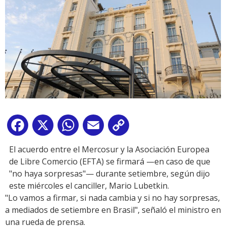
Facebook
X
WhatsApp
Email
Copy
Link
El acuerdo entre el Mercosur y la Asociación Europea
de Libre Comercio (EFTA) se firmará —en caso de que
"no haya sorpresas"— durante setiembre, según dijo
este miércoles el canciller, Mario Lubetkin.
"Lo vamos a firmar, si nada cambia y si no hay sorpresas,
a mediados de setiembre en Brasil", señaló el ministro en
una rueda de prensa.