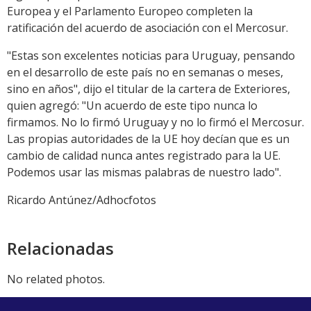
Europea y el Parlamento Europeo completen la
ratificación del acuerdo de asociación con el Mercosur.
"Estas son excelentes noticias para Uruguay, pensando
en el desarrollo de este país no en semanas o meses,
sino en años", dijo el titular de la cartera de Exteriores,
quien agregó: "Un acuerdo de este tipo nunca lo
firmamos. No lo firmó Uruguay y no lo firmó el Mercosur.
Las propias autoridades de la UE hoy decían que es un
cambio de calidad nunca antes registrado para la UE.
Podemos usar las mismas palabras de nuestro lado".
Ricardo Antúnez/Adhocfotos
Relacionadas
No related photos.