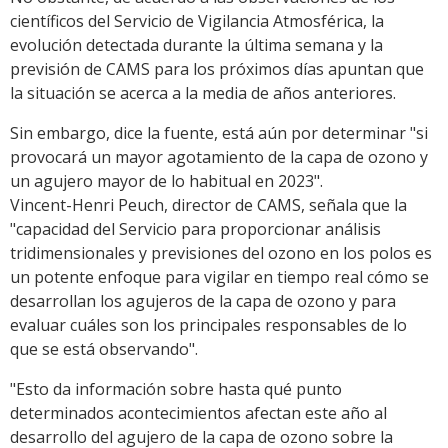
científicos del Servicio de Vigilancia Atmosférica, la
evolución detectada durante la última semana y la
previsión de CAMS para los próximos días apuntan que
la situación se acerca a la media de años anteriores.
Sin embargo, dice la fuente, está aún por determinar "si
provocará un mayor agotamiento de la capa de ozono y
un agujero mayor de lo habitual en 2023".
Vincent-Henri Peuch, director de CAMS, señala que la
"capacidad del Servicio para proporcionar análisis
tridimensionales y previsiones del ozono en los polos es
un potente enfoque para vigilar en tiempo real cómo se
desarrollan los agujeros de la capa de ozono y para
evaluar cuáles son los principales responsables de lo
que se está observando".
"Esto da información sobre hasta qué punto
determinados acontecimientos afectan este año al
desarrollo del agujero de la capa de ozono sobre la