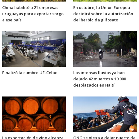
China habilitó a 21 empresas
En octubre, la Unión Europea
uruguayas para exportar sorgo
decidirá sobre la autorización
a ese país
del herbicida glifosato
Finalizó la cumbre UE-Celac
Las intensas lluvias ya han
dejado 42 muertos y 19.000
desplazados en Haití
La exportación de vino alcanza
ONG se niega a dejar puerto de