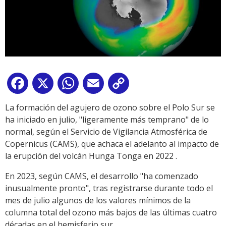
Facebook
X
WhatsApp
Email
Copy
Link
La formación del agujero de ozono sobre el Polo Sur se
ha iniciado en julio, "ligeramente más temprano" de lo
normal, según el Servicio de Vigilancia Atmosférica de
Copernicus (CAMS), que achaca el adelanto al impacto de
la erupción del volcán Hunga Tonga en 2022 .
En 2023, según CAMS, el desarrollo "ha comenzado
inusualmente pronto", tras registrarse durante todo el
mes de julio algunos de los valores mínimos de la
columna total del ozono más bajos de las últimas cuatro
décadas en el hemisferio sur.