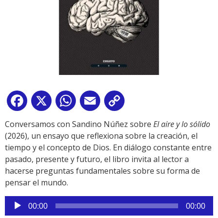
Facebook
X
WhatsApp
Email
Copy
Link
Conversamos con Sandino Núñez sobre
El aire y lo sólido
(2026), un ensayo que reflexiona sobre la creación, el
tiempo y el concepto de Dios. En diálogo constante entre
pasado, presente y futuro, el libro invita al lector a
hacerse preguntas fundamentales sobre su forma de
pensar el mundo.
Reproductor
00:00
00:00
de