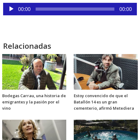
Reproductor
00:00
00:00
de
audio
Relacionadas
Bodegas Carrau, una historia de
Estoy convencido de que el
emigrantes y la pasión por el
Batallón 14 es un gran
vino
cementerio, afirmó Metediera