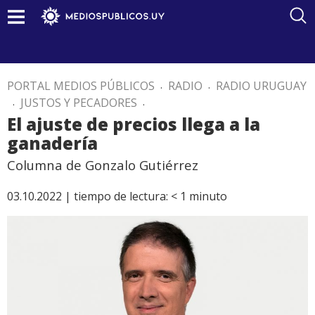
PORTAL MEDIOS PÚBLICOS
.
RADIO
.
RADIO URUGUAY
.
JUSTOS Y PECADORES
.
El ajuste de precios llega a la
ganadería
Columna de Gonzalo Gutiérrez
03.10.2022 |
tiempo de lectura:
< 1
minuto