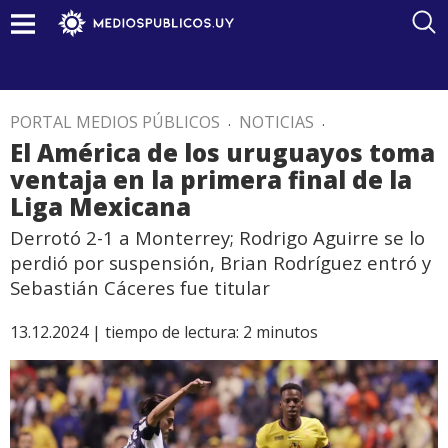
PORTAL MEDIOS PÚBLICOS
.
NOTICIAS
.
El América de los uruguayos toma
ventaja en la primera final de la
Liga Mexicana
Derrotó 2-1 a Monterrey; Rodrigo Aguirre se lo
perdió por suspensión, Brian Rodríguez entró y
Sebastián Cáceres fue titular
13.12.2024 |
tiempo de lectura:
2
minutos