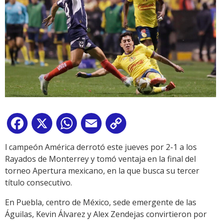
Facebook
X
WhatsApp
Email
Copy
Link
l campeón América derrotó este jueves por 2-1 a los
Rayados de Monterrey y tomó ventaja en la final del
torneo Apertura mexicano, en la que busca su tercer
título consecutivo.
En Puebla, centro de México, sede emergente de las
Águilas, Kevin Álvarez y Alex Zendejas convirtieron por