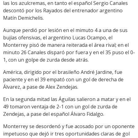
las los azulcremas, en tanto el español Sergio Canales
descontó por los Rayados del entrenador argentino
Matín Demichelis.
Aunque perdió por lesión en el mimuto 4 a una de sus
bujías ofensivas, el argentino Lucas Ocampo, el
Monterrey pisó de manera reiterada el área rival; en el
minuto 26 Canales disparó por fuera y en el 35 puso el 0-
1, con un golpe de zurda desde atrás.
América, dirigido por el brasileño André Jardine, fue
paciente y en el 39 empató con un gol de derecha de
Álvarez, a pase de Alex Zendejas.
En la segunda mitad las Águilas salieron a matar y en el
49 tomaron ventaja de 2-1 con un gol de zurda de
Zendejas, a pase del español Álvaro Fidalgo.
Monterrey se desordenó y fue acosado por un oponente
impetuoso que dejó ir tres oportunidades claras de gol