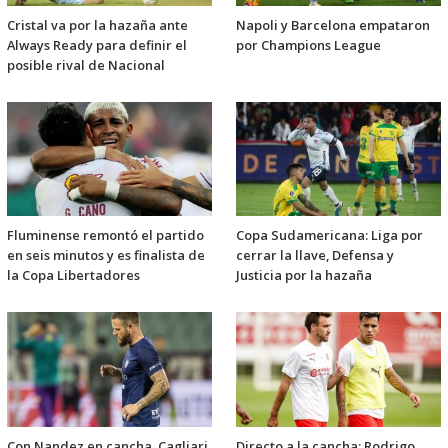
Cristal va por la hazaña ante
Napoli y Barcelona empataron
Always Ready para definir el
por Champions League
posible rival de Nacional
Fluminense remontó el partido
Copa Sudamericana: Liga por
en seis minutos y es finalista de
cerrar la llave, Defensa y
la Copa Libertadores
Justicia por la hazaña
Con Nandez en cancha, Cagliari
Directo a la cancha: Rodrigo