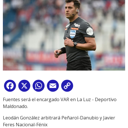
Facebook
X
WhatsApp
Email
Copy
Link
Fuentes será el encargado VAR en La Luz - Deportivo
Maldonado.
Leodán González arbitrará Peñarol-Danubio y Javier
Feres Nacional-Fénix