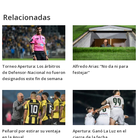
Relacionadas
Torneo Apertura: Los árbitros
Alfredo Arias: “No da ni para
de Defensor-Nacional no fueron
festejar”
designados este fin de semana
Peñarol por estirar su ventaja
Apertura: Ganó La Luz en el
en la Anual
cierre de la fecha