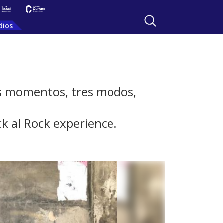
dios
res momentos, tres modos,
k al Rock experience.