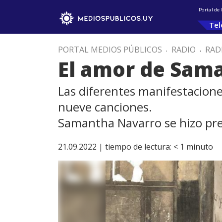
Portal de
Tel
PORTAL MEDIOS PÚBLICOS
.
RADIO
.
RAD
El amor de Sam
Las diferentes manifestacione
nueve canciones.
Samantha Navarro se hizo pres
21.09.2022 |
tiempo de lectura:
< 1
minuto