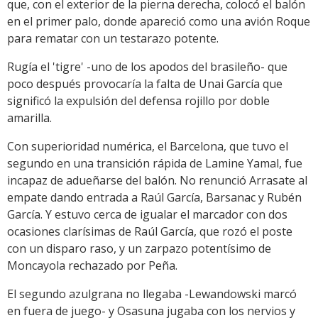
que, con el exterior de la pierna derecha, colocó el balón
en el primer palo, donde apareció como una avión Roque
para rematar con un testarazo potente.
Rugía el 'tigre' -uno de los apodos del brasileño- que
poco después provocaría la falta de Unai García que
significó la expulsión del defensa rojillo por doble
amarilla.
Con superioridad numérica, el Barcelona, que tuvo el
segundo en una transición rápida de Lamine Yamal, fue
incapaz de adueñarse del balón. No renunció Arrasate al
empate dando entrada a Raúl García, Barsanac y Rubén
García. Y estuvo cerca de igualar el marcador con dos
ocasiones clarísimas de Raúl García, que rozó el poste
con un disparo raso, y un zarpazo potentísimo de
Moncayola rechazado por Peña.
El segundo azulgrana no llegaba -Lewandowski marcó
en fuera de juego- y Osasuna jugaba con los nervios y