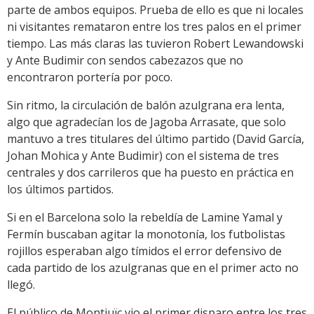
parte de ambos equipos. Prueba de ello es que ni locales
ni visitantes remataron entre los tres palos en el primer
tiempo. Las más claras las tuvieron Robert Lewandowski
y Ante Budimir con sendos cabezazos que no
encontraron portería por poco.
Sin ritmo, la circulación de balón azulgrana era lenta,
algo que agradecían los de Jagoba Arrasate, que solo
mantuvo a tres titulares del último partido (David García,
Johan Mohica y Ante Budimir) con el sistema de tres
centrales y dos carrileros que ha puesto en práctica en
los últimos partidos.
Si en el Barcelona solo la rebeldía de Lamine Yamal y
Fermín buscaban agitar la monotonía, los futbolistas
rojillos esperaban algo tímidos el error defensivo de
cada partido de los azulgranas que en el primer acto no
llegó.
El público de Montjuïc vio el primer disparo entre los tres