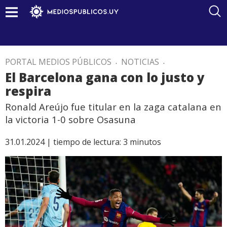
PORTAL MEDIOS PÚBLICOS
.
NOTICIAS
.
El Barcelona gana con lo justo y
respira
Ronald Areújo fue titular en la zaga catalana en
la victoria 1-0 sobre Osasuna
31.01.2024 |
tiempo de lectura:
3
minutos