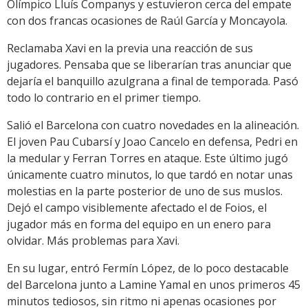
Olímpico Lluís Companys y estuvieron cerca del empate
con dos francas ocasiones de Raúl García y Moncayola.
Reclamaba Xavi en la previa una reacción de sus
jugadores. Pensaba que se liberarían tras anunciar que
dejaría el banquillo azulgrana a final de temporada. Pasó
todo lo contrario en el primer tiempo.
Salió el Barcelona con cuatro novedades en la alineación.
El joven Pau Cubarsí y Joao Cancelo en defensa, Pedri en
la medular y Ferran Torres en ataque. Este último jugó
únicamente cuatro minutos, lo que tardó en notar unas
molestias en la parte posterior de uno de sus muslos.
Dejó el campo visiblemente afectado el de Foios, el
jugador más en forma del equipo en un enero para
olvidar. Más problemas para Xavi.
En su lugar, entró Fermín López, de lo poco destacable
del Barcelona junto a Lamine Yamal en unos primeros 45
minutos tediosos, sin ritmo ni apenas ocasiones por