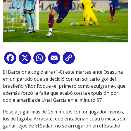
Facebook
X
WhatsApp
Email
Copy
Link
El Barcelona cogió aire (1-0) este martes ante Osasuna
en un partido que se decidió con un solitario gol del
brasileño Vitor Roque -el primero como azulgrana-, que
además forzó la falta que acabó con la expulsión por
doble amarilla de Unai García en el minuto 67.
Pese a jugar más de 25 minutos con un jugador menos,
los de Jagoba Arrasate, que encadenan cuatro meses sin
ganar lejos de El Sadar, no se arrugaron en el Estadio