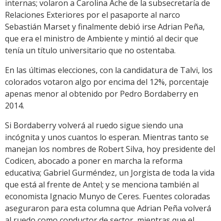
internas; volaron a Carolina Ache de la subsecretaría de
Relaciones Exteriores por el pasaporte al narco
Sebastián Marset y finalmente debió irse Adrian Peña,
que era el ministro de Ambiente y mintió al decir que
tenía un título universitario que no ostentaba.
En las últimas elecciones, con la candidatura de Talvi, los
colorados votaron algo por encima del 12%, porcentaje
apenas menor al obtenido por Pedro Bordaberry en
2014.
Si Bordaberry volverá al ruedo sigue siendo una
incógnita y unos cuantos lo esperan. Mientras tanto se
manejan los nombres de Robert Silva, hoy presidente del
Codicen, abocado a poner en marcha la reforma
educativa; Gabriel Gurméndez, un Jorgista de toda la vida
que está al frente de Antel; y se menciona también al
economista Ignacio Munyo de Ceres. Fuentes coloradas
aseguraron para esta columna que Adrian Peña volverá
al ruedo como conductor de sector, mientras que el