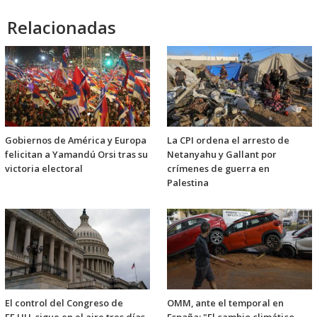
Relacionadas
Gobiernos de América y Europa
La CPI ordena el arresto de
felicitan a Yamandú Orsi tras su
Netanyahu y Gallant por
victoria electoral
crímenes de guerra en
Palestina
El control del Congreso de
OMM, ante el temporal en