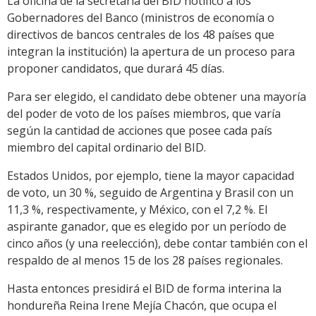
La oficina de la secretaría del BID notificó a los
Gobernadores del Banco (ministros de economía o
directivos de bancos centrales de los 48 países que
integran la institución) la apertura de un proceso para
proponer candidatos, que durará 45 días.
Para ser elegido, el candidato debe obtener una mayoría
del poder de voto de los países miembros, que varía
según la cantidad de acciones que posee cada país
miembro del capital ordinario del BID.
Estados Unidos, por ejemplo, tiene la mayor capacidad
de voto, un 30 %, seguido de Argentina y Brasil con un
11,3 %, respectivamente, y México, con el 7,2 %. El
aspirante ganador, que es elegido por un período de
cinco años (y una reelección), debe contar también con el
respaldo de al menos 15 de los 28 países regionales.
Hasta entonces presidirá el BID de forma interina la
hondureña Reina Irene Mejía Chacón, que ocupa el