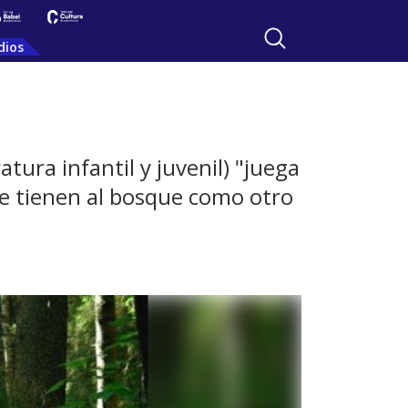
dios
atura infantil y juvenil) "juega
ue tienen al bosque como otro