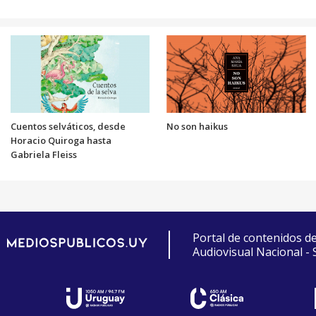
Cuentos selváticos, desde
No son haikus
Horacio Quiroga hasta
Gabriela Fleiss
Portal de contenidos d
Audiovisual Nacional -