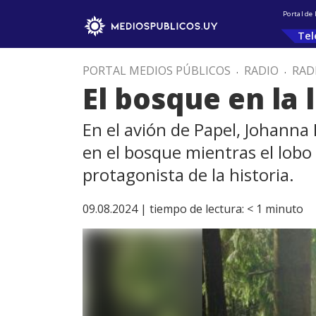
Portal de
Tel
PORTAL MEDIOS PÚBLICOS
.
RADIO
.
RAD
El bosque en la l
En el avión de Papel, Johanna H
en el bosque mientras el lobo
protagonista de la historia.
09.08.2024 |
tiempo de lectura:
< 1
minuto