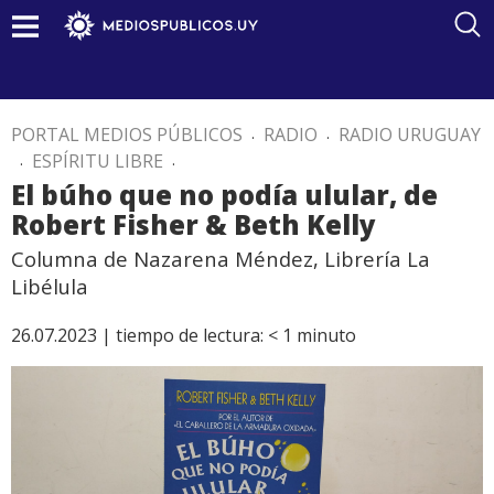
PORTAL MEDIOS PÚBLICOS
.
RADIO
.
RADIO URUGUAY
.
ESPÍRITU LIBRE
.
El búho que no podía ulular, de
Robert Fisher & Beth Kelly
Columna de Nazarena Méndez, Librería La
Libélula
26.07.2023 |
tiempo de lectura:
< 1
minuto