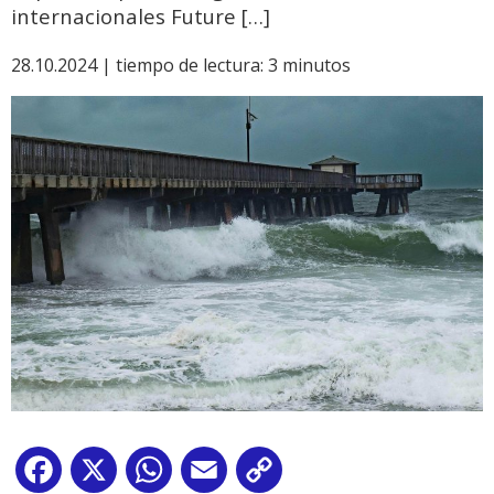
internacionales Future […]
28.10.2024 |
tiempo de lectura:
3
minutos
Facebook
X
WhatsApp
Email
Copy