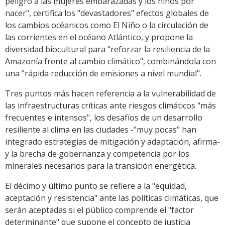
peligro a las mujeres embarazadas y los niños por
nacer", certifica los "devastadores" efectos globales de
los cambios océanicos como El Niño o la circulación de
las corrientes en el océano Atlántico, y propone la
diversidad biocultural para "reforzar la resiliencia de la
Amazonía frente al cambio climático", combinándola con
una "rápida reducción de emisiones a nivel mundial".
Tres puntos más hacen referencia a la vulnerabilidad de
las infraestructuras críticas ante riesgos climáticos "más
frecuentes e intensos", los desafíos de un desarrollo
resiliente al clima en las ciudades -"muy pocas" han
integrado estrategias de mitigación y adaptación, afirma-
y la brecha de gobernanza y competencia por los
minerales necesarios para la transición energética.
El décimo y último punto se refiere a la "equidad,
aceptación y resistencia" ante las políticas climáticas, que
serán aceptadas si el público comprende el "factor
determinante" que supone el concepto de justicia