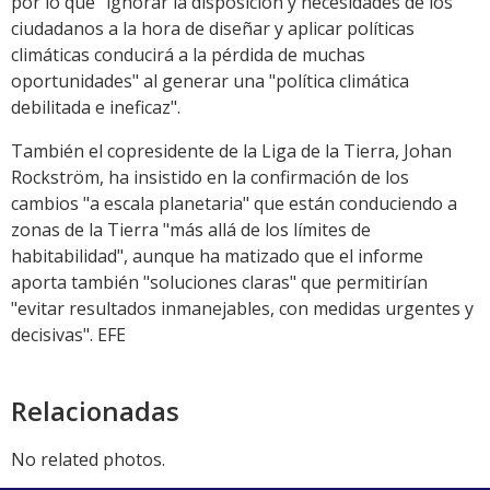
por lo que "ignorar la disposición y necesidades de los
ciudadanos a la hora de diseñar y aplicar políticas
climáticas conducirá a la pérdida de muchas
oportunidades" al generar una "política climática
debilitada e ineficaz".
También el copresidente de la Liga de la Tierra, Johan
Rockström, ha insistido en la confirmación de los
cambios "a escala planetaria" que están conduciendo a
zonas de la Tierra "más allá de los límites de
habitabilidad", aunque ha matizado que el informe
aporta también "soluciones claras" que permitirían
"evitar resultados inmanejables, con medidas urgentes y
decisivas". EFE
Relacionadas
No related photos.