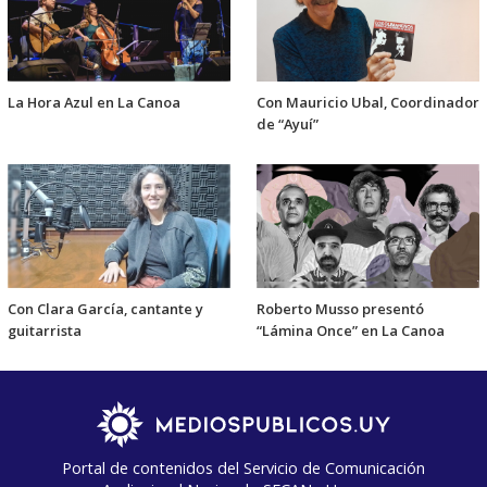
La Hora Azul en La Canoa
Con Mauricio Ubal, Coordinador
de “Ayuí”
Con Clara García, cantante y
Roberto Musso presentó
guitarrista
“Lámina Once” en La Canoa
Portal de contenidos del Servicio de Comunicación