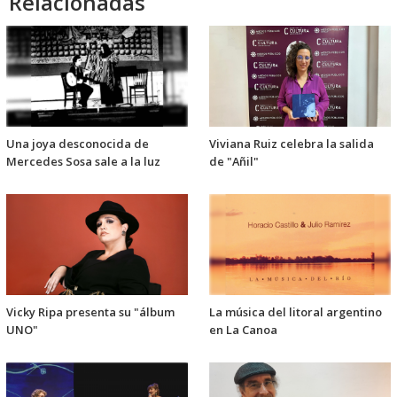
Relacionadas
Una joya desconocida de
Viviana Ruiz celebra la salida
Mercedes Sosa sale a la luz
de "Añil"
Vicky Ripa presenta su "álbum
La música del litoral argentino
UNO"
en La Canoa