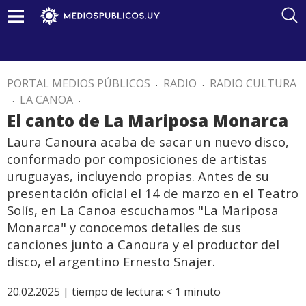
PORTAL MEDIOS PÚBLICOS
.
RADIO
.
RADIO CULTURA
.
LA CANOA
.
El canto de La Mariposa Monarca
Laura Canoura acaba de sacar un nuevo disco,
conformado por composiciones de artistas
uruguayas, incluyendo propias. Antes de su
presentación oficial el 14 de marzo en el Teatro
Solís, en La Canoa escuchamos "La Mariposa
Monarca" y conocemos detalles de sus
canciones junto a Canoura y el productor del
disco, el argentino Ernesto Snajer.
20.02.2025 |
tiempo de lectura:
< 1
minuto