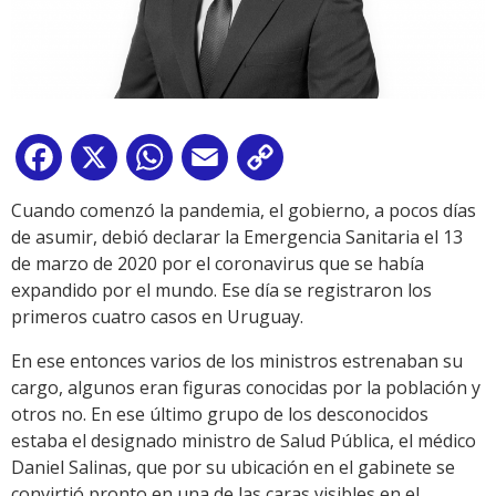
Facebook
X
WhatsApp
Email
Copy
Link
Cuando comenzó la pandemia, el gobierno, a pocos días
de asumir, debió declarar la Emergencia Sanitaria el 13
de marzo de 2020 por el coronavirus que se había
expandido por el mundo. Ese día se registraron los
primeros cuatro casos en Uruguay.
En ese entonces varios de los ministros estrenaban su
cargo, algunos eran figuras conocidas por la población y
otros no. En ese último grupo de los desconocidos
estaba el designado ministro de Salud Pública, el médico
Daniel Salinas, que por su ubicación en el gabinete se
convirtió pronto en una de las caras visibles en el