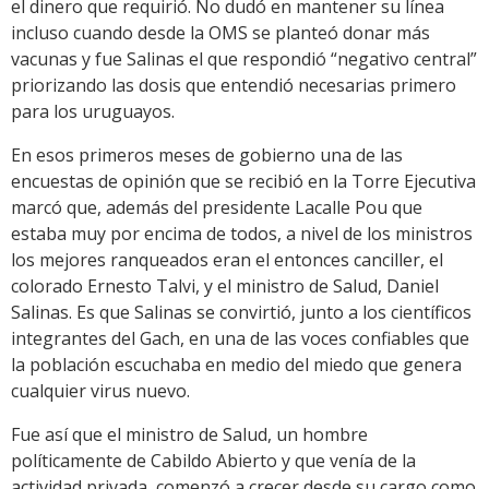
el dinero que requirió. No dudó en mantener su línea
incluso cuando desde la OMS se planteó donar más
vacunas y fue Salinas el que respondió “negativo central”
priorizando las dosis que entendió necesarias primero
para los uruguayos.
En esos primeros meses de gobierno una de las
encuestas de opinión que se recibió en la Torre Ejecutiva
marcó que, además del presidente Lacalle Pou que
estaba muy por encima de todos, a nivel de los ministros
los mejores ranqueados eran el entonces canciller, el
colorado Ernesto Talvi, y el ministro de Salud, Daniel
Salinas. Es que Salinas se convirtió, junto a los científicos
integrantes del Gach, en una de las voces confiables que
la población escuchaba en medio del miedo que genera
cualquier virus nuevo.
Fue así que el ministro de Salud, un hombre
políticamente de Cabildo Abierto y que venía de la
actividad privada, comenzó a crecer desde su cargo como