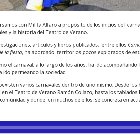
samos con Milita Alfaro a propósito de los inicios del carna
les y la historia del Teatro de Verano.
nvestigaciones, artículos y libros publicados, entre ellos
Carna
e la fiesta
, ha abordado territorios pocos explorados de esta
cómo el carnaval, a lo largo de los años, ha ido acompañando 
a ido permeando la sociedad.
oexisten varios carnavales dentro de uno mismo. Desde los b
l en el Teatro de Verano Ramón Collazo, hasta los tablados
 comunidad y donde, en muchos de ellos, se concreta en activ