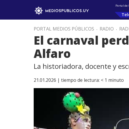
Portal de
Tel
PORTAL MEDIOS PÚBLICOS
.
RADIO
.
RAD
El carnaval per
Alfaro
La historiadora, docente y es
21.01.2026 |
tiempo de lectura:
< 1
minuto