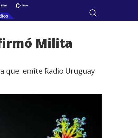
dios
firmó Milita
rama que emite Radio Uruguay