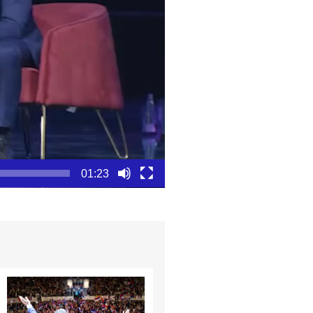
01:23