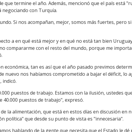
 que termine el año. Además, mencionó que el país está "r
á negociando con Turquía.
undo. Si nos acompañan, mejor, somos más fuertes, pero si 
pecto a en qué está mejor y en qué no está tan bien Urugu
e no compararme con el resto del mundo, porque me importa 
ó.
n económica, tan es así que el año pasado previmos determ
 de nuevo nos habíamos comprometido a bajar el déficit, lo 
 indicó.
.000 puestos de trabajo. Estamos con la ilusión, ustedes qu
e 40.000 puestos de trabajo", expresó.
 de la alimentación, que está en estos días en discusión en 
 política" que desde su punto de vista es "innecesaria".
amos hablando de la gente que necesita que el Estado le dé 