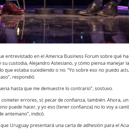
fue entrevistado en el America Business Forum sobre qué har
de su custodia, Alejandro Astesiano, y cómo piensa manejar 
 lo que estaba sucediendo o no. “Yo sobre eso no puedo actu
paso”, respondió.
buena hasta que me demuestre lo contrario”, sostuvo.
; cometer errores, sí; pecar de confianza, también. Ahora, un
no puede hacer, y yo eso (tener confianza) no lo voy a camb
 de antemano”, indicó.
 que Uruguay presentará una carta de adhesión para el Acu