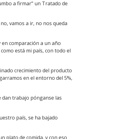
umbo a firmar" un Tratado de
no, vamos a ir, no nos queda
ay en comparación a un año
como está mi país, con todo el
inado crecimiento del producto
agarramos en el entorno del 5%,
e dan trabajo pónganse las
nuestro país, se ha bajado
un plato de comida, y con eso