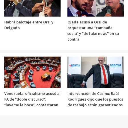
Habrá balotaje entre Orsi y
Ojeda acusó a Orsi de
Delgado
orquestar una “campaña
sucia” y “de fake news” en su
contra
Venezuela: oficialismo acusó al
Intervención de Casmu: Raúl
FA de “doble discurso”;
Rodríguez dijo que los puestos
“lavarse la boca”, contestaron
de trabajo están garantizados