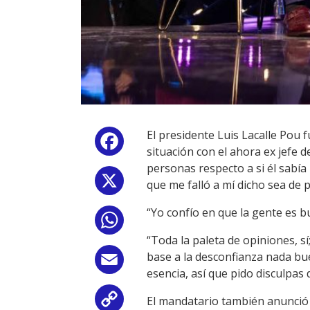
El presidente Luis Lacalle Pou 
Facebook
situación con el ahora ex jefe 
personas respecto a si él sabía
X
que me falló a mí dicho sea de 
“Yo confío en que la gente es 
WhatsApp
“Toda la paleta de opiniones, sí
base a la desconfianza nada bue
Email
esencia, así que pido disculpas
El mandatario también anunció
Copy