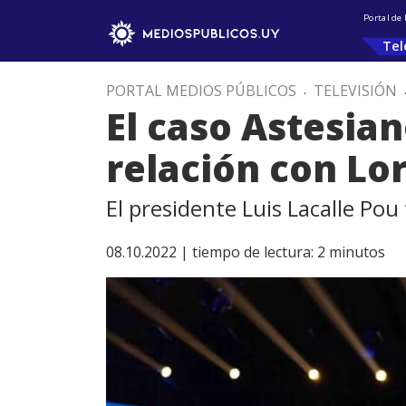
Portal de
Tel
PORTAL MEDIOS PÚBLICOS
.
TELEVISIÓN
El caso Astesian
relación con Lo
El presidente Luis Lacalle Po
08.10.2022 |
tiempo de lectura:
2
minutos