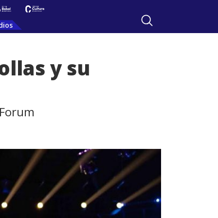
dios
ollas y su
s Forum