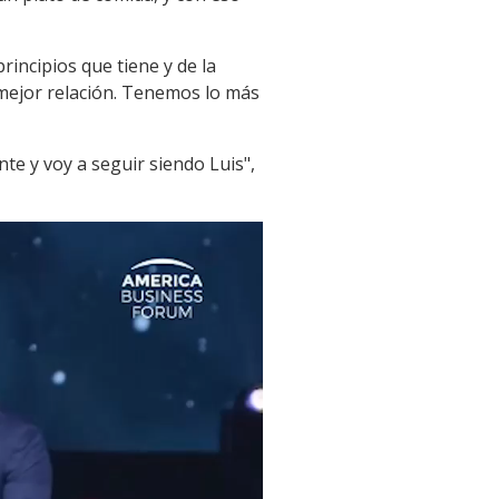
incipios que tiene y de la
 mejor relación. Tenemos lo más
ente y voy a seguir siendo Luis",