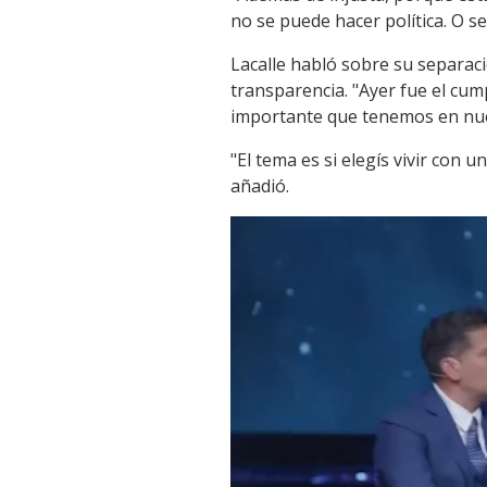
no se puede hacer política. O se
Lacalle habló sobre su separaci
transparencia. "Ayer fue el cum
importante que tenemos en nues
"El tema es si elegís vivir con u
añadió.
Reproductor
de
vídeo