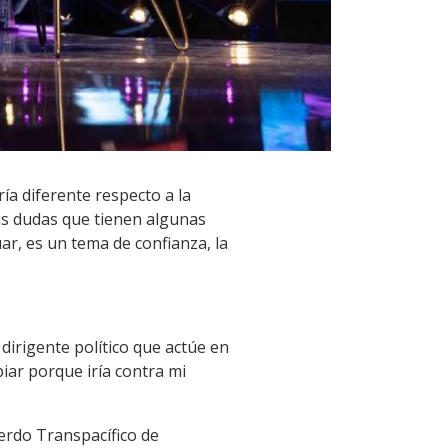
ía diferente respecto a la
las dudas que tienen algunas
ar, es un tema de confianza, la
 dirigente político que actúe en
iar porque iría contra mi
erdo Transpacífico de