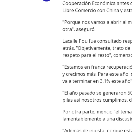
Cooperación Económica antes de
Link
Libre Comercio con China y est
"Porque nos vamos a abrir al m
otra", aseguró.
Lacalle Pou fue consultado res
atrás. "Objetivamente, trato d
respeto para el resto", comenz
"Estamos en franca recuperació
y crecimos más. Para este año,
va a terminar en 3,1% este año",
"El año pasado se generaron 50
pilas así nosotros cumplimos, d
Por otra parte, mencio “el tema
lamentablemente a una discusión
"Además de injusta, porque est