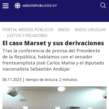
PORTAL MEDIOS PÚBLICOS
.
RADIO
.
RADIO URUGUAY
.
JUSTOS Y PECADORES
.
El caso Marset y sus derivaciones
Tras la conferencia de prensa del Presidente
de la República, hablamos con el senador
frenteamplista José Carlos Mahía y el diputado
nacionalista Sebastián Andújar
06.11.2023 |
tiempo de lectura:
2
minutos