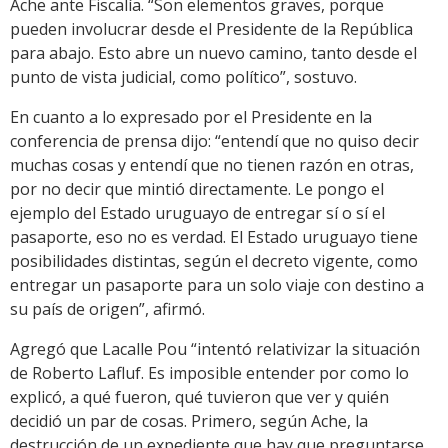
Ache ante Fiscalía. “Son elementos graves, porque
pueden involucrar desde el Presidente de la República
para abajo. Esto abre un nuevo camino, tanto desde el
punto de vista judicial, como político”, sostuvo.
En cuanto a lo expresado por el Presidente en la
conferencia de prensa dijo: “entendí que no quiso decir
muchas cosas y entendí que no tienen razón en otras,
por no decir que mintió directamente. Le pongo el
ejemplo del Estado uruguayo de entregar sí o sí el
pasaporte, eso no es verdad. El Estado uruguayo tiene
posibilidades distintas, según el decreto vigente, como
entregar un pasaporte para un solo viaje con destino a
su país de origen”, afirmó.
Agregó que Lacalle Pou “intentó relativizar la situación
de Roberto Lafluf. Es imposible entender por como lo
explicó, a qué fueron, qué tuvieron que ver y quién
decidió un par de cosas. Primero, según Ache, la
destrucción de un expediente que hay que preguntarse