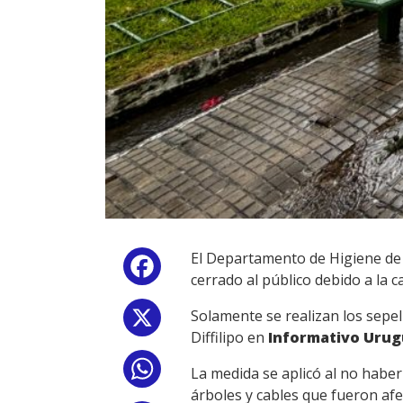
El Departamento de Higiene de 
Facebook
cerrado al público debido a la c
Solamente se realizan los sepel
X
Diffilipo en
Informativo Uru
WhatsApp
La medida se aplicó al no haber 
árboles y cables que fueron afe