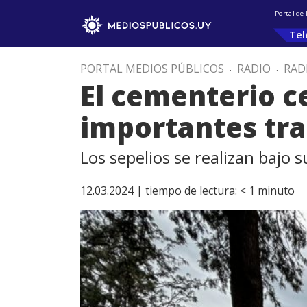
Portal de
Tel
PORTAL MEDIOS PÚBLICOS
.
RADIO
.
RAD
El cementerio c
importantes tra
Los sepelios se realizan bajo 
12.03.2024 |
tiempo de lectura:
< 1
minuto