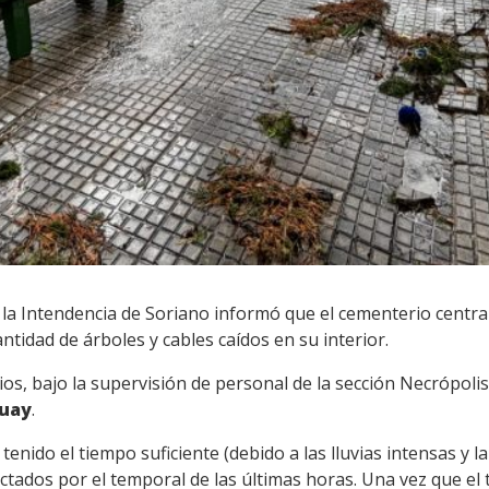
la Intendencia de Soriano informó que el cementerio centr
antidad de árboles y cables caídos en su interior.
ios, bajo la supervisión de personal de la sección Necrópoli
guay
.
tenido el tiempo suficiente (debido a las lluvias intensas y l
ctados por el temporal de las últimas horas. Una vez que el 