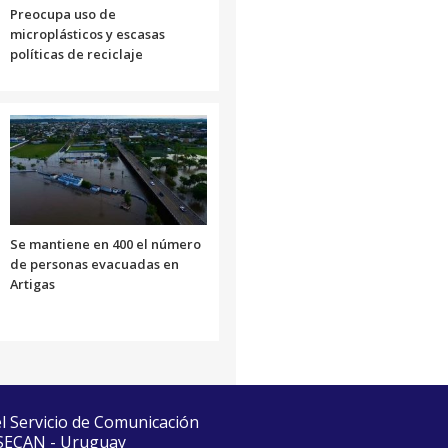
Preocupa uso de
microplásticos y escasas
políticas de reciclaje
Se mantiene en 400 el número
de personas evacuadas en
Artigas
el Servicio de Comunicación
 SECAN - Uruguay