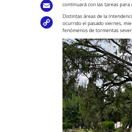
continuará con las tareas para 
Email
Distintas áreas de la Intendenc
ocurrido el pasado viernes, mi
Copy
fenómenos de tormentas sever
Link