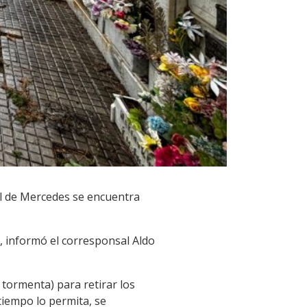
al de Mercedes se encuentra
s, informó el corresponsal Aldo
a tormenta) para retirar los
tiempo lo permita, se