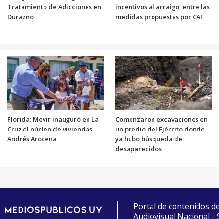
Tratamiento de Adicciones en
incentivos al arraigo; entre las
Durazno
medidas propuestas por CAF
Florida: Mevir inauguró en La
Comenzaron excavaciones en
Cruz el núcleo de viviendas
un predio del Ejército donde
Andrés Arocena
ya hubo búsqueda de
desaparecidos
Portal de contenidos d
Audiovisual Nacional -