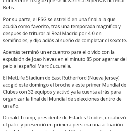
Conference League que se llevaron a expensas del Real
Betis.
Por su parte, el PSG se estrelló en una final a la que
acudía como favorito, tras una temporada magnífica y
después de triturar al Real Madrid por 4-0 en
semifinales, y dijo adiós al sueño de completar el sextete.
Además terminó un encuentro para el olvido con la
expulsión de Joao Neves en el minuto 85 por agarrar del
pelo al español Marc Cucurella.
El MetLife Stadium de East Rutherford (Nueva Jersey)
acogió este domingo el broche a este primer Mundial de
Clubes con 32 equipos y activó ya la cuenta atrás para
organizar la final del Mundial de selecciones dentro de
un año.
Donald Trump, presidente de Estados Unidos, encabezó
el palco y presenció en primera persona una actuación