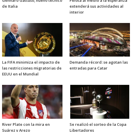
Gennaro Gattuso, nuevo técnico
Pelota al medio a la esperanza
de Italia
extenderá sus actividades al
interior
La FIFA minimiza el impacto de
Demanda récord: se agotan las
las restricciones migratorias de
entradas para Catar
EEUU en el Mundial
River Plate con la mira en
Se realizó el sorteo de la Copa
Suárez y Arezo
Libertadores