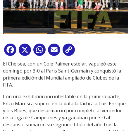
Facebook
X
WhatsApp
Email
Copy
Link
El Chelsea, con un Cole Palmer estelar, vapuleó este
domingo por 3-0 al Paris Saint-Germain y conquistó la
primera edición del Mundial ampliado de Clubes de la
FIFA.
Con una exhibición incontestable en la primera parte,
Enzo Maresca superó en la batalla táctica a Luis Enrique
y los Blues, que desarmaron por completo al vencedor
de la Liga de Campeones y ya ganaban por 3-0 al
descanso, sumaron su segundo título del año tras la