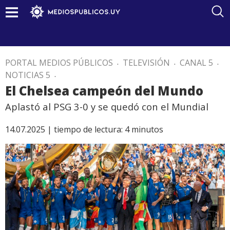
PORTAL MEDIOS PÚBLICOS
.
TELEVISIÓN
.
CANAL 5
.
NOTICIAS 5
.
El Chelsea campeón del Mundo
Aplastó al PSG 3-0 y se quedó con el Mundial
14.07.2025 |
tiempo de lectura:
4
minutos