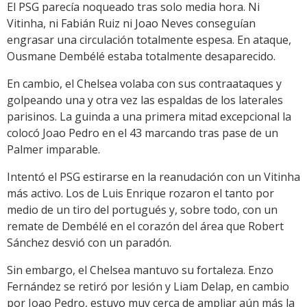
El PSG parecía noqueado tras solo media hora. Ni
Vitinha, ni Fabián Ruiz ni Joao Neves conseguían
engrasar una circulación totalmente espesa. En ataque,
Ousmane Dembélé estaba totalmente desaparecido.
En cambio, el Chelsea volaba con sus contraataques y
golpeando una y otra vez las espaldas de los laterales
parisinos. La guinda a una primera mitad excepcional la
colocó Joao Pedro en el 43 marcando tras pase de un
Palmer imparable.
Intentó el PSG estirarse en la reanudación con un Vitinha
más activo. Los de Luis Enrique rozaron el tanto por
medio de un tiro del portugués y, sobre todo, con un
remate de Dembélé en el corazón del área que Robert
Sánchez desvió con un paradón.
Sin embargo, el Chelsea mantuvo su fortaleza. Enzo
Fernández se retiró por lesión y Liam Delap, en cambio
por Joao Pedro, estuvo muy cerca de ampliar aún más la