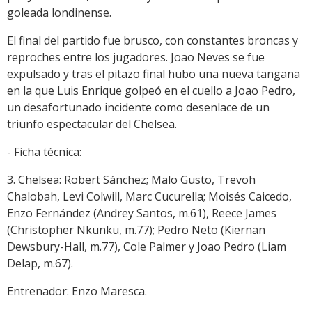
goleada londinense.
El final del partido fue brusco, con constantes broncas y
reproches entre los jugadores. Joao Neves se fue
expulsado y tras el pitazo final hubo una nueva tangana
en la que Luis Enrique golpeó en el cuello a Joao Pedro,
un desafortunado incidente como desenlace de un
triunfo espectacular del Chelsea.
- Ficha técnica:
3. Chelsea: Robert Sánchez; Malo Gusto, Trevoh
Chalobah, Levi Colwill, Marc Cucurella; Moisés Caicedo,
Enzo Fernández (Andrey Santos, m.61), Reece James
(Christopher Nkunku, m.77); Pedro Neto (Kiernan
Dewsbury-Hall, m.77), Cole Palmer y Joao Pedro (Liam
Delap, m.67).
Entrenador: Enzo Maresca.