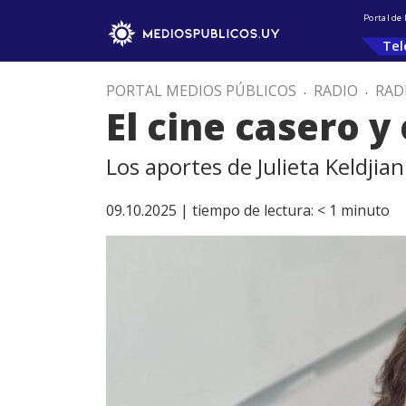
Portal de
Tel
PORTAL MEDIOS PÚBLICOS
.
RADIO
.
RAD
El cine casero y
Los aportes de Julieta Keldjian
09.10.2025 |
tiempo de lectura:
< 1
minuto