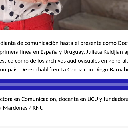
udiante de comunicación hasta el presente como Docto
primera línea en España y Uruguay, Julieta Keldjian ap
éstico como de los archivos audiovisuales en general
e un país. De eso habló en La Canoa con Diego Barn
Doctora en Comunicación, docente en UCU y fundadora
ra Mardones / RNU