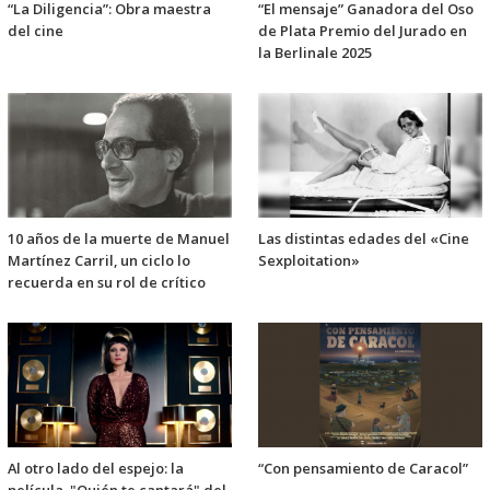
“La Diligencia”: Obra maestra
“El mensaje” Ganadora del Oso
del cine
de Plata Premio del Jurado en
la Berlinale 2025
10 años de la muerte de Manuel
Las distintas edades del «Cine
Martínez Carril, un ciclo lo
Sexploitation»
recuerda en su rol de crítico
Al otro lado del espejo: la
“Con pensamiento de Caracol”