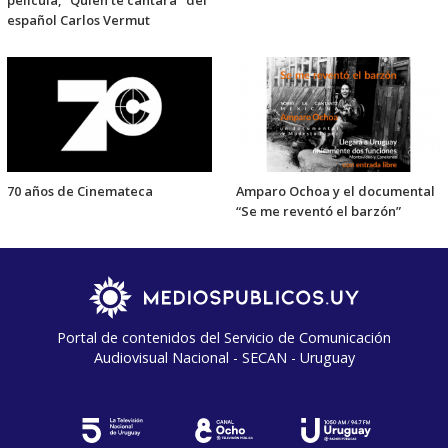
película, "Quién te cantará" del
español Carlos Vermut
70 años de Cinemateca
Amparo Ochoa y el documental
“Se me reventó el barzón”
Portal de contenidos del Servicio de Comunicación
Audiovisual Nacional - SECAN - Uruguay