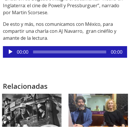
Inglaterra: el cine de Powell y Pressburguer”, narrado
por Martin Scorsese.
De esto y más, nos comunicamos con México, para
compartir una charla con AJ Navarro, gran cinéfilo y
amante de la lectura.
Reproductor
00:00
00:00
de
audio
Relacionadas