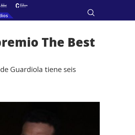
dios
premio The Best
 de Guardiola tiene seis