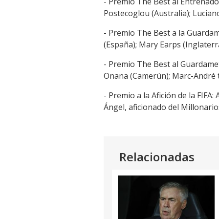
- Premio The Best al Entrenador
Postecoglou (Australia); Luciano
- Premio The Best a la Guardame
(España); Mary Earps (Inglaterra
- Premio The Best al Guardameta
Onana (Camerún); Marc-André t
- Premio a la Afición de la FIFA
Ángel, aficionado del Millonario
Relacionadas