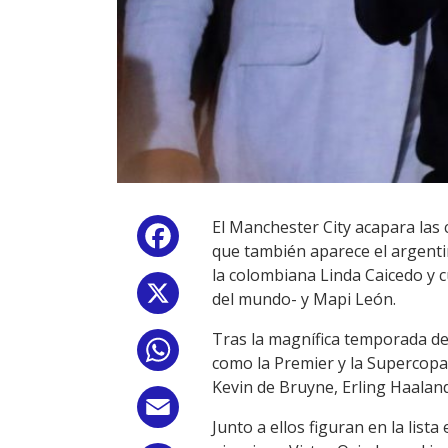
El Manchester City acapara las 
Facebook
que también aparece el argenti
la colombiana Linda Caicedo y 
X
del mundo- y Mapi León.
Tras la magnífica temporada de
WhatsApp
como la Premier y la Supercopa 
Kevin de Bruyne, Erling Haalan
Email
Junto a ellos figuran en la list