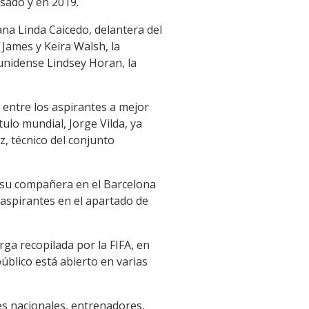
asado y en 2019.
na Linda Caicedo, delantera del
James y Keira Walsh, la
ounidense Lindsey Horan, la
 entre los aspirantes a mejor
tulo mundial, Jorge Vilda, ya
, técnico del conjunto
y su compañera en el Barcelona
 aspirantes en el apartado de
rga recopilada por la FIFA, en
úblico está abierto en varias
es nacionales, entrenadores,