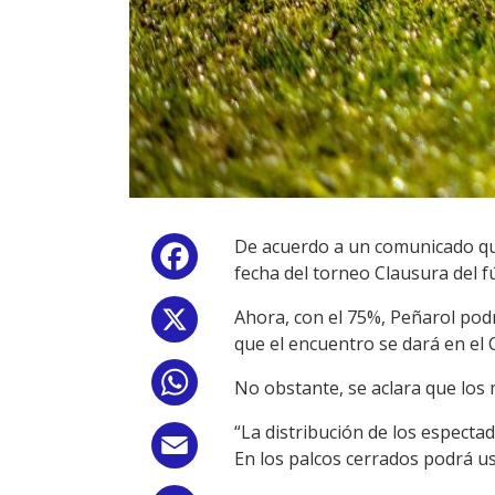
De acuerdo a un comunicado que
Facebook
fecha del torneo Clausura del f
Ahora, con el 75%, Peñarol pod
X
que el encuentro se dará en el 
WhatsApp
No obstante, se aclara que los 
“La distribución de los especta
Email
En los palcos cerrados podrá us