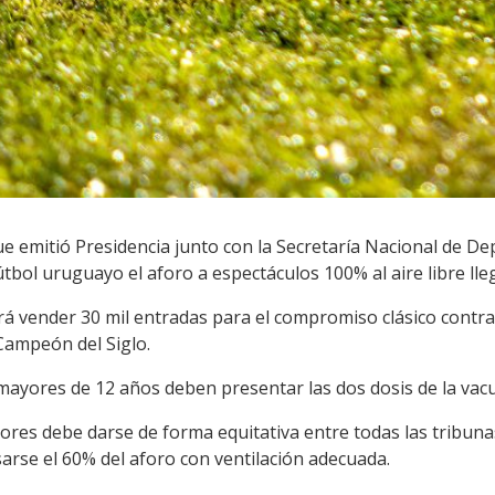
 emitió Presidencia junto con la Secretaría Nacional de Dep
útbol uruguayo el aforo a espectáculos 100% al aire libre lle
rá vender 30 mil entradas para el compromiso clásico contra
Campeón del Siglo.
mayores de 12 años deben presentar las dos dosis de la vacu
dores debe darse de forma equitativa entre todas las tribuna
arse el 60% del aforo con ventilación adecuada.