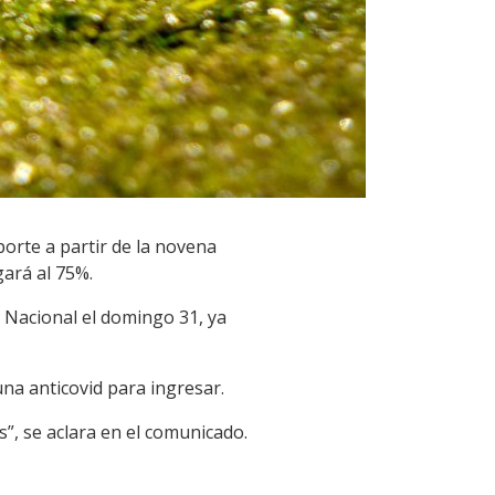
orte a partir de la novena
gará al 75%.
 Nacional el domingo 31, ya
na anticovid para ingresar.
s”, se aclara en el comunicado.