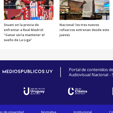
Stuani en la previa de
Nacional: los tres nuevos
enfrentar a Real Madrid:
refuerzos entrenan desde este
"Ganar sería mantener el
jueves
sueño de La Liga"
Portal de contenidos d
Audiovisual Nacional -
cas de privacidad
Normativa
Institucional
Co