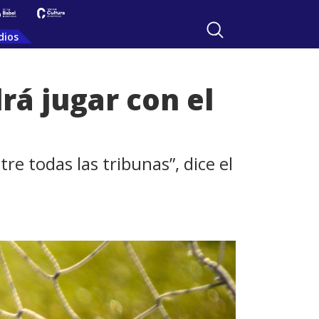
dios
rá jugar con el
re todas las tribunas”, dice el