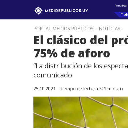
Portal de
Tel
PORTAL MEDIOS PÚBLICOS
.
NOTICIAS
.
El clásico del 
75% de aforo
“La distribución de los espect
comunicado
25.10.2021 |
tiempo de lectura:
< 1
minuto