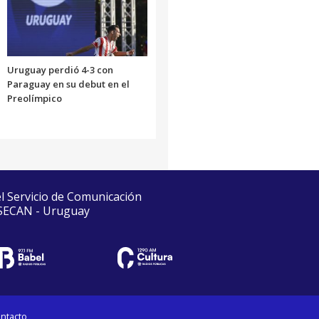
Uruguay perdió 4-3 con
Paraguay en su debut en el
Preolímpico
el Servicio de Comunicación
 SECAN - Uruguay
ntacto