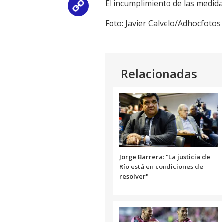
El incumplimiento de las medidas
Copy
Foto: Javier Calvelo/Adhocfotos
Link
Relacionadas
Jorge Barrera: "La justicia de
Río está en condiciones de
resolver"