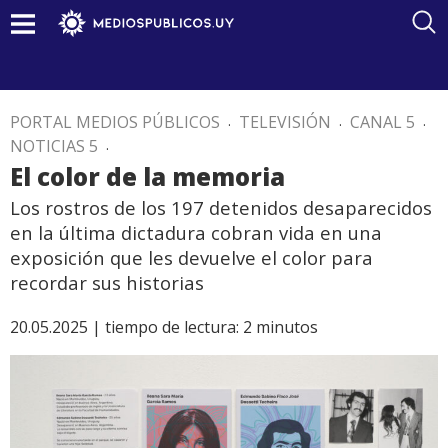
PORTAL MEDIOS PÚBLICOS
.
TELEVISIÓN
.
CANAL 5
.
NOTICIAS 5
.
El color de la memoria
Los rostros de los 197 detenidos desaparecidos
en la última dictadura cobran vida en una
exposición que les devuelve el color para
recordar sus historias
20.05.2025 |
tiempo de lectura:
2
minutos