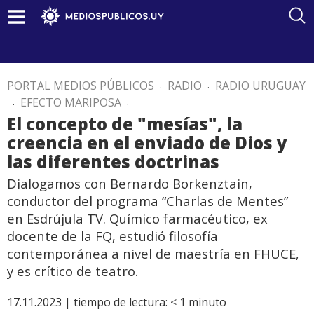
PORTAL MEDIOS PÚBLICOS
.
RADIO
.
RADIO URUGUAY
.
EFECTO MARIPOSA
.
El concepto de "mesías", la
creencia en el enviado de Dios y
las diferentes doctrinas
Dialogamos con Bernardo Borkenztain,
conductor del programa “Charlas de Mentes”
en Esdrújula TV. Químico farmacéutico, ex
docente de la FQ, estudió filosofía
contemporánea a nivel de maestría en FHUCE,
y es crítico de teatro.
17.11.2023 |
tiempo de lectura:
< 1
minuto