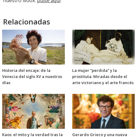
nuestro ivoox:
pulse aquí
Relacionadas
Historia del encaje: de la
La mujer “perdida” y la
Venecia del siglo XV a nuestros
prostituta. Miradas desde el
días
arte victoriano y el arte francés
Kaos: el mito y la verdad tras la
Gerardo Grieco y una nueva