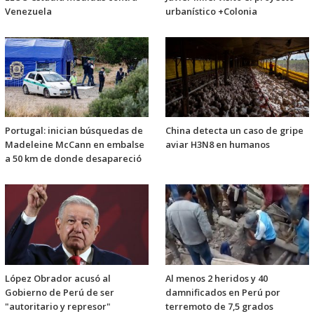
Venezuela
urbanístico +Colonia
Portugal: inician búsquedas de
China detecta un caso de gripe
Madeleine McCann en embalse
aviar H3N8 en humanos
a 50 km de donde desapareció
López Obrador acusó al
Al menos 2 heridos y 40
Gobierno de Perú de ser
damnificados en Perú por
"autoritario y represor"
terremoto de 7,5 grados