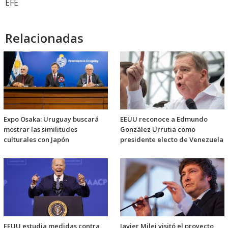
EFE
Relacionadas
Expo Osaka: Uruguay buscará
EEUU reconoce a Edmundo
mostrar las similitudes
González Urrutia como
culturales con Japón
presidente electo de Venezuela
EEUU estudia medidas contra
Javier Milei visitó el proyecto