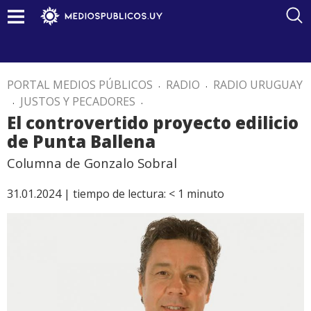
PORTAL MEDIOS PÚBLICOS
.
RADIO
.
RADIO URUGUAY
.
JUSTOS Y PECADORES
.
El controvertido proyecto edilicio
de Punta Ballena
Columna de Gonzalo Sobral
31.01.2024 |
tiempo de lectura:
< 1
minuto