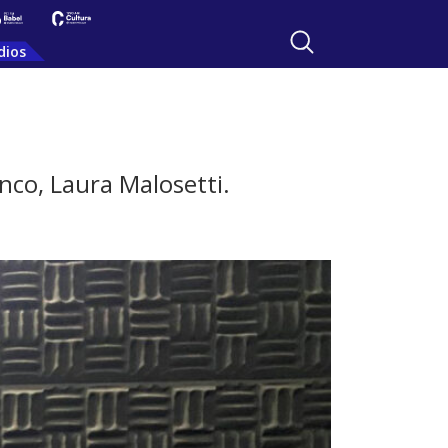
dios
nco, Laura Malosetti.