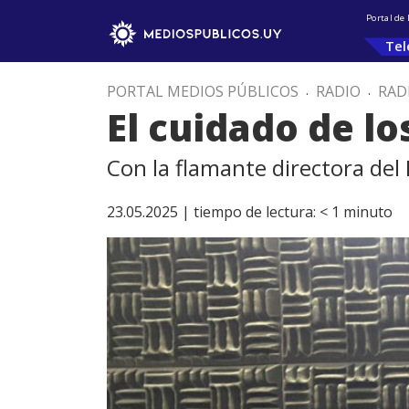
Portal de
Tel
PORTAL MEDIOS PÚBLICOS
.
RADIO
.
RAD
El cuidado de lo
Con la flamante directora del
23.05.2025 |
tiempo de lectura:
< 1
minuto