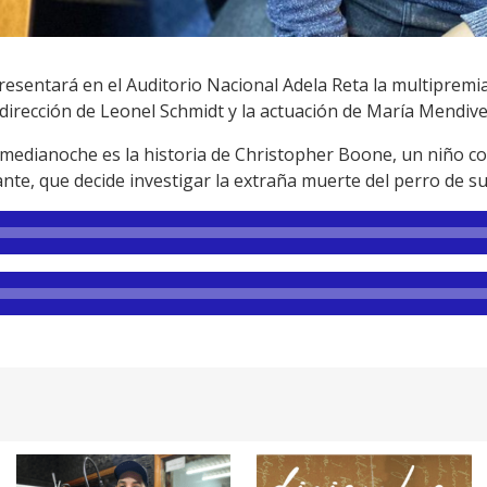
 presentará en el Auditorio Nacional Adela Reta la multipremi
dirección de Leonel Schmidt y la actuación de María Mendive
a medianoche es la historia de Christopher Boone, un niño c
nte, que decide investigar la extraña muerte del perro de su