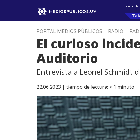
Portal de
Tel
PORTAL MEDIOS PÚBLICOS
.
RADIO
.
RAD
El curioso incid
Auditorio
Entrevista a Leonel Schmidt di
22.06.2023 |
tiempo de lectura:
< 1
minuto