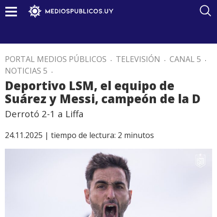
PORTAL MEDIOS PÚBLICOS
.
TELEVISIÓN
.
CANAL 5
.
NOTICIAS 5
.
Deportivo LSM, el equipo de
Suárez y Messi, campeón de la D
Derrotó 2-1 a Liffa
24.11.2025 |
tiempo de lectura:
2
minutos