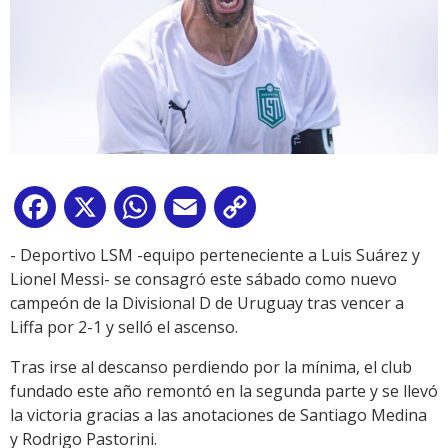
Facebook
X
WhatsApp
Email
Copy
Link
- Deportivo LSM -equipo perteneciente a Luis Suárez y
Lionel Messi- se consagró este sábado como nuevo
campeón de la Divisional D de Uruguay tras vencer a
Liffa por 2-1 y selló el ascenso.
Tras irse al descanso perdiendo por la mínima, el club
fundado este año remontó en la segunda parte y se llevó
la victoria gracias a las anotaciones de Santiago Medina
y Rodrigo Pastorini.