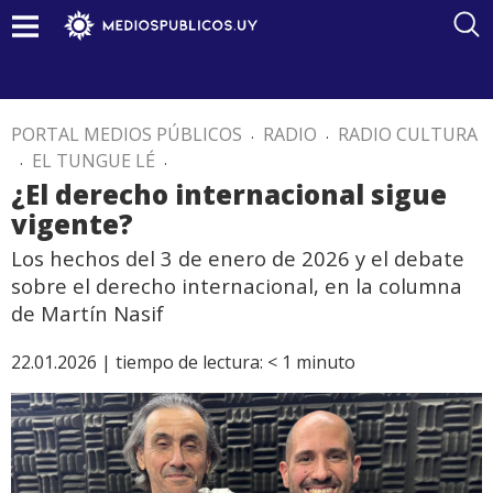
PORTAL MEDIOS PÚBLICOS
.
RADIO
.
RADIO CULTURA
.
EL TUNGUE LÉ
.
¿El derecho internacional sigue
vigente?
Los hechos del 3 de enero de 2026 y el debate
sobre el derecho internacional, en la columna
de Martín Nasif
22.01.2026 |
tiempo de lectura:
< 1
minuto