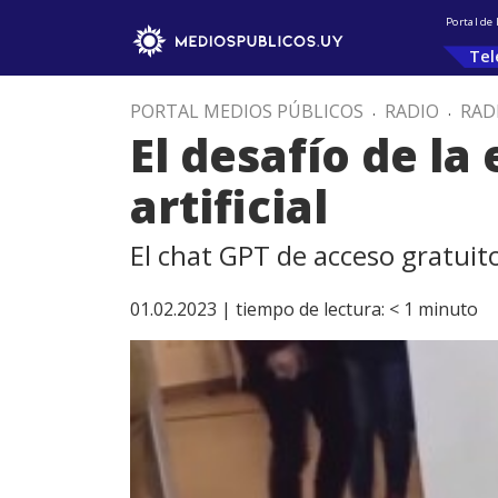
Portal de
Tel
PORTAL MEDIOS PÚBLICOS
.
RADIO
.
RAD
El desafío de la
artificial
El chat GPT de acceso gratuit
01.02.2023 |
tiempo de lectura:
< 1
minuto