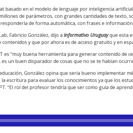
at basado en el modelo de lenguaje por inteligencia artifici
millones de parámetros, con grandes cantidades de texto, s
 responderla de forma automática, con frases e información
ab, Fabricio González, dijo a
Informativo Uruguay
que esta e
contenidos y que por ahora es de acceso gratuito y en esp
PT es “muy buena herramienta para generar contenido de cer
le, es un buen disparador de cosas que no se te habían ocurri
la educación, González opina que sería bueno implementar m
a escritura para evaluar los conocimientos ya que los estud
T. “El rol del profesor tendría que ser como guía de aprend