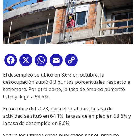
Facebook
X
WhatsApp
Email
Copy
Link
El desempleo se ubicó en 8.6% en octubre, la
desocupación subió 0,3 puntos porcentuales respecto a
setiembre. Por otra parte, la tasa de empleo aumentó
0,1% y llegó a 58,6%.
En octubre del 2023, para el total país, la tasa de
actividad se situó en 64,1%, la tasa de empleo en 58,6% y
la tasa de desempleo en 8,6%.
Según los últimos datos publicados por el Instituto