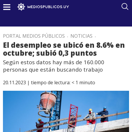
PORTAL MEDIOS PÚBLICOS
.
NOTICIAS
.
El desempleo se ubicó en 8.6% en
octubre; subió 0,3 puntos
Según estos datos hay más de 160.000
personas que están buscando trabajo
20.11.2023 |
tiempo de lectura:
< 1
minuto