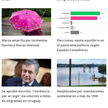
Alerta amarilla por tormentas
Elecciones: existe equilibrio en
fuertes y lluvias intensas
el panorama político, según
Equipos Consultores
Se aprobó decreto: "residencia
Desplazados por inundaciones
por arraigo" da solución a miles
aumentaron a más de 1300
de migrantes en Uruguay