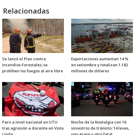
Relacionadas
Se lanzó el Plan contra
Exportaciones aumentan 14 %
Incendios Forestales; se
en setiembre y totalizan 1.182
prohíben los fuegos al aire libre
millones de dólares
Paro a nivel nacional en UTU
Noche de la Nostalgia con 16
tras agresión a docente en Vista
siniestros de tránsito: 14 leves,
Linda
uno grave y otro fatal