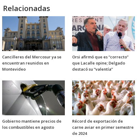
Relacionadas
Cancilleres del Mercosur ya se
Orsi afirmó que es “correcto”
encuentran reunidos en
que Lacalle opine; Delgado
Montevideo
destacó su “valentía”
Gobierno mantiene precios de
Récord de exportación de
los combustibles en agosto
carne aviar en primer semestre
de 2024