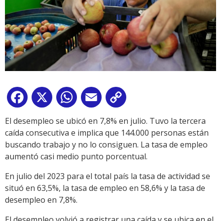
Facebook
X
WhatsApp
Email
Copy
Link
El desempleo se ubicó en 7,8% en julio. Tuvo la tercera
caída consecutiva e implica que 144.000 personas están
buscando trabajo y no lo consiguen. La tasa de empleo
aumentó casi medio punto porcentual.
En julio del 2023 para el total país la tasa de actividad se
situó en 63,5%, la tasa de empleo en 58,6% y la tasa de
desempleo en 7,8%.
El desempleo volvió a registrar una caída y se ubica en el