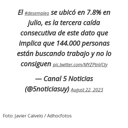
El
se ubicó en 7.8% en
#desempleo
julio, es la tercera caída
consecutiva de este dato que
implica que 144.000 personas
están buscando trabajo y no lo
consiguen
pic.twitter.com/MYZPtnVCty
— Canal 5 Noticias
(@5noticiasuy)
August 22, 2023
Foto: Javier Calvelo / Adhocfotos