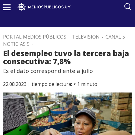
PORTAL MEDIOS PÚBLICOS
.
TELEVISIÓN
.
CANAL 5
.
NOTICIAS 5
.
El desempleo tuvo la tercera baja
consecutiva: 7,8%
Es el dato correspondiente a julio
22.08.2023 |
tiempo de lectura:
< 1
minuto